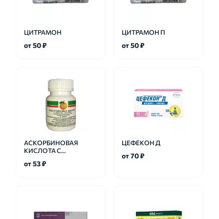
ЦИТРАМОН
ЦИТРАМОН П
от 50 ₽
от 50 ₽
АСКОРБИНОВАЯ
ЦЕФЕКОН Д
КИСЛОТА С
от 70 ₽
ГЛЮКОЗОЙ
от 53 ₽