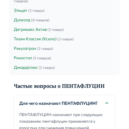
товаров)
Эльцет
(2 товара)
Дуоколд
(6 товаров)
Детримакс Актив
(2 товара)
Тизин Классик (Ксило)
(2 товара)
Рикулатрон
(2 товара)
Риностоп
(5 товаров)
Дикардплюс
(2 товара)
Частые вопросы о ПЕНТАФЛУЦИН
Для чего назначают ПЕНТАФЛУЦИН?
ПЕНТАФЛУЦИН назначают при следующих
показаниях: пентафлуцин применяется у
взрослых для снижения повышенной