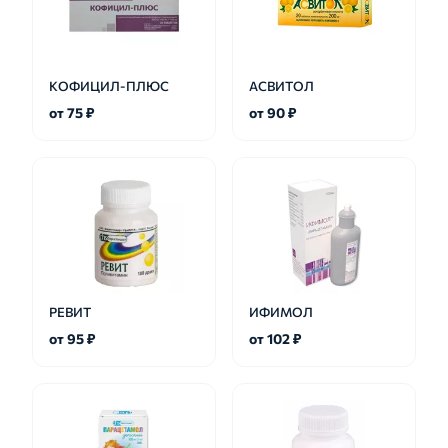
КОФИЦИЛ-ПЛЮС
АСВИТОЛ
от 75 ₽
от 90 ₽
РЕВИТ
ИФИМОЛ
от 95 ₽
от 102 ₽