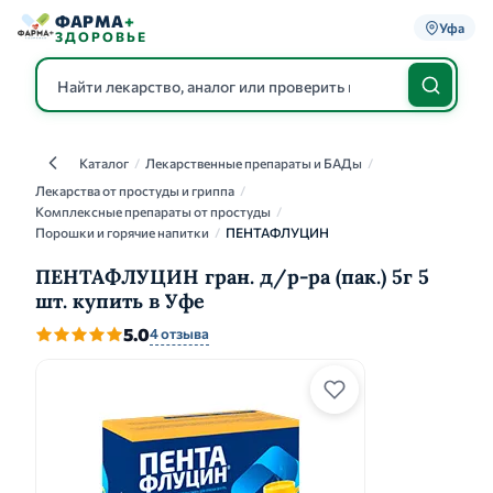
ФАРМА
+
Уфа
ЗДОРОВЬЕ
Каталог
/
Лекарственные препараты и БАДы
/
Каталог
Лекарства от простуды и гриппа
/
Комплексные препараты от простуды
/
Порошки и горячие напитки
/
ПЕНТАФЛУЦИН
ПЕНТАФЛУЦИН гран. д/р-ра (пак.) 5г 5
шт. купить в Уфе
5.0
4 отзыва