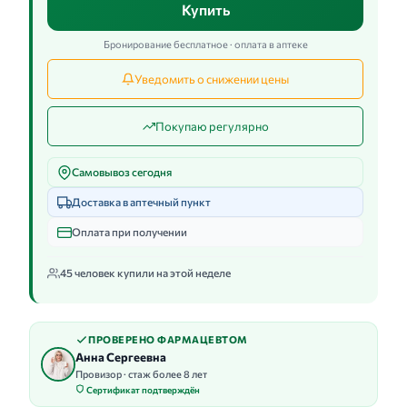
Купить
Бронирование бесплатное · оплата в аптеке
Уведомить о снижении цены
Покупаю регулярно
Самовывоз сегодня
Доставка в аптечный пункт
Оплата при получении
45 человек купили на этой неделе
ПРОВЕРЕНО ФАРМАЦЕВТОМ
Анна Сергеевна
Провизор · стаж более 8 лет
Сертификат подтверждён