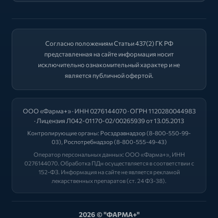
Согласно положениям Статьи 437(2) ГК РФ
представленная на сайте информация носит
исключительно ознакомительный характер и не
является публичной офертой.
ООО «Фарма+» · ИНН 0276144070 · ОГРН 1120280044983
· Лицензия Л042-01170-02/00265939 от 13.05.2013
Контролирующие органы:
Росздравнадзор
(8-800-550-99-
03),
Роспотребнадзор
(8-800-555-49-43)
Оператор персональных данных: ООО «Фарма+», ИНН
0276144070. Обработка ПДн осуществляется в соответствии с
152-ФЗ. Информация на сайте не является рекламой
лекарственных препаратов (ст. 24 ФЗ-38).
2026 © "ФАРМА+"