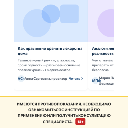
Как правильно хранить лекарства
Аналоги лекарств:
дома
реальность
Температурный режим, влажность,
Чем отличаются ориг
сроки годности — разбираем основные
препараты от дженери
правила хранения медикаментов.
безопасна.
Мария Петрова,
АСп
Анна Сергеевна, провизор
Читать
МПф
фармацевт
ИМЕЮТСЯ ПРОТИВОПОКАЗАНИЯ. НЕОБХОДИМО
ОЗНАКОМИТЬСЯ С ИНСТРУКЦИЕЙ ПО
ПРИМЕНЕНИЮ ИЛИ ПОЛУЧИТЬ КОНСУЛЬТАЦИЮ
СПЕЦИАЛИСТА.
18+