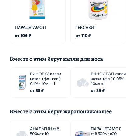
ПАРАЦЕТАМОЛ
ГЕКСАВИТ
от 106 ₽
от 110 ₽
Вместе с этим берут капли для носа
РИНОРУС капли
РИНОСТОП капли
назал. (фл.-кап.)
назал. (фл.) 0.05% -
0.1% - 10мл n1
10мл n1
от 35 ₽
от 39 ₽
Вместе с этим берут жаропонижающее
АНАЛЬГИН таб
ПАРАЦЕТАМОЛ
500мг n10
таб 500мг n20