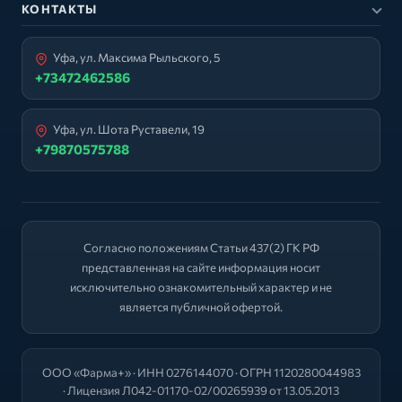
КОНТАКТЫ
Уфа, ул. Максима Рыльского, 5
+73472462586
Уфа, ул. Шота Руставели, 19
+79870575788
Согласно положениям Статьи 437(2) ГК РФ
представленная на сайте информация носит
исключительно ознакомительный характер и не
является публичной офертой.
ООО «Фарма+» · ИНН 0276144070 · ОГРН 1120280044983
· Лицензия Л042-01170-02/00265939 от 13.05.2013