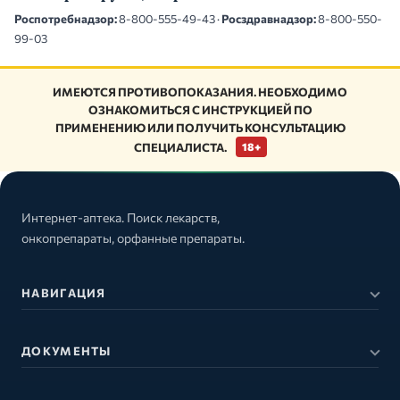
Роспотребнадзор:
8-800-555-49-43 ·
Росздравнадзор:
8-800-550-
99-03
ИМЕЮТСЯ ПРОТИВОПОКАЗАНИЯ. НЕОБХОДИМО
ОЗНАКОМИТЬСЯ С ИНСТРУКЦИЕЙ ПО
ПРИМЕНЕНИЮ ИЛИ ПОЛУЧИТЬ КОНСУЛЬТАЦИЮ
СПЕЦИАЛИСТА.
18+
Интернет-аптека. Поиск лекарств,
онкопрепараты, орфанные препараты.
НАВИГАЦИЯ
ДОКУМЕНТЫ