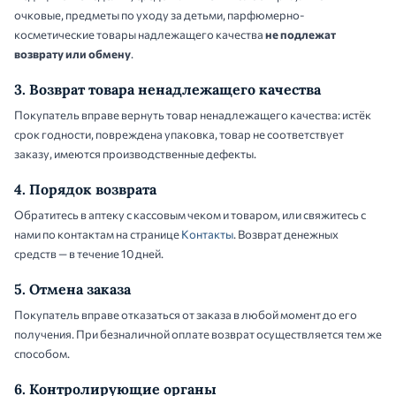
очковые, предметы по уходу за детьми, парфюмерно-
косметические товары надлежащего качества
не подлежат
возврату или обмену
.
3. Возврат товара ненадлежащего качества
Покупатель вправе вернуть товар ненадлежащего качества: истёк
срок годности, повреждена упаковка, товар не соответствует
заказу, имеются производственные дефекты.
4. Порядок возврата
Обратитесь в аптеку с кассовым чеком и товаром, или свяжитесь с
нами по контактам на странице
Контакты
. Возврат денежных
средств — в течение 10 дней.
5. Отмена заказа
Покупатель вправе отказаться от заказа в любой момент до его
получения. При безналичной оплате возврат осуществляется тем же
способом.
6. Контролирующие органы