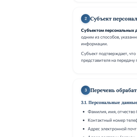
Субъект персона
2
Субъектом персональных 
одним из способов, указанн
информации.
Субъект подтверждает, что 
представителя на передачу
Перечень обраба
3
3.1. Персональные данны
Фамилия, имя, отчество 
Контактный номер теле
Адрес электронной почт