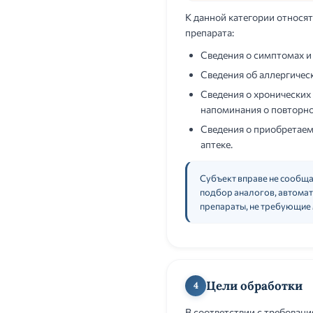
К данной категории относя
препарата:
Сведения о симптомах и
Сведения об аллергичес
Сведения о хронических
напоминания о повторной
Сведения о приобретаем
аптеке.
Субъект вправе не сообщат
подбор аналогов, автомат
препараты, не требующие 
Цели обработки
4
В соответствии с требован