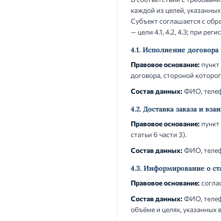
каждой из целей, указанны
Субъект соглашается с обр
— цели 4.1, 4.2, 4.3; при рег
4.1. Исполнение договор
Правовое основание:
пункт 
договора, стороной которог
Состав данных:
ФИО, телефо
4.2. Доставка заказа и в
Правовое основание:
пункт 
статьи 6 части 3).
Состав данных:
ФИО, телефо
4.3. Информирование о ст
Правовое основание:
соглас
Состав данных:
ФИО, телеф
объёме и целях, указанных в 