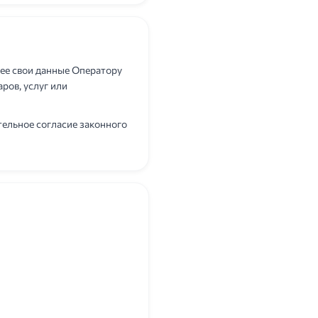
ее свои данные Оператору
ров, услуг или
тельное согласие законного