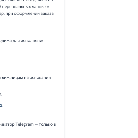
ой персональных данных»
ер, при оформлении заказа
ходима для исполнения
ретьим лицам на основании
и.
ях
икатор Telegram — только в