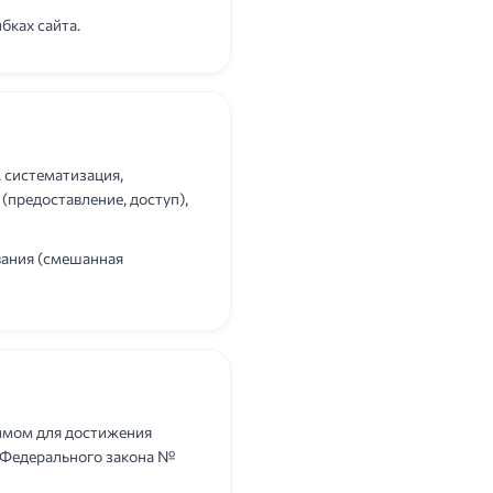
бках сайта.
 систематизация,
 (предоставление, доступ),
вания (смешанная
димом для достижения
3 Федерального закона №