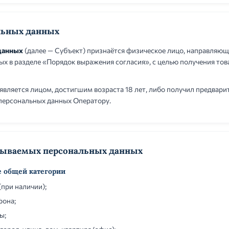
льных данных
данных
(далее — Субъект) признаётся физическое лицо, направляющ
ых в разделе «Порядок выражения согласия», с целью получения това
является лицом, достигшим возраста 18 лет, либо получил предвари
 персональных данных Оператору.
тываемых персональных данных
е общей категории
(при наличии);
фона;
ы;