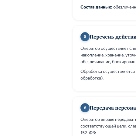
Состав данных:
обезличенны
Перечень действ
5
Оператор осуществляет сле
накопление, хранение, уточ
обезличивание, блокировани
Обработка осуществляется к
обработка).
Передача персон
6
Оператор вправе передават
соответствующей цели, сле
152-ФЗ: