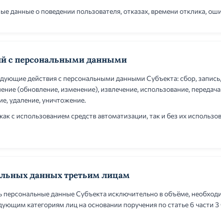
е данные о поведении пользователя, отказах, времени отклика, оши
ий с персональными данными
дующие действия с персональными данными Субъекта: сбор, запись,
нение (обновление, изменение), извлечение, использование, передача
е, удаление, уничтожение.
ак с использованием средств автоматизации, так и без их использо
альных данных третьим лицам
ь персональные данные Субъекта исключительно в объёме, необхо
дующим категориям лиц на основании поручения по статье 6 части 