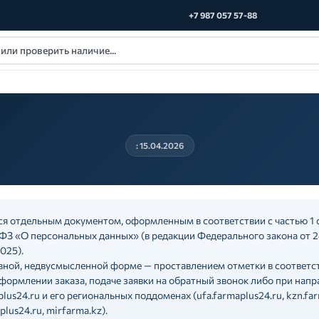
+7 987 057 57-88
: 15.04.2026
ся отдельным документом, оформленным в соответствии с частью 1 
-ФЗ «О персональных данных» (в редакции Федерального закона от 
025).
ивной, недвусмысленной форме — проставлением отметки в соответ
оформлении заказа, подаче заявки на обратный звонок либо при на
lus24.ru и его региональных поддоменах (ufa.farmaplus24.ru, kzn.far
plus24.ru, mirfarma.kz).