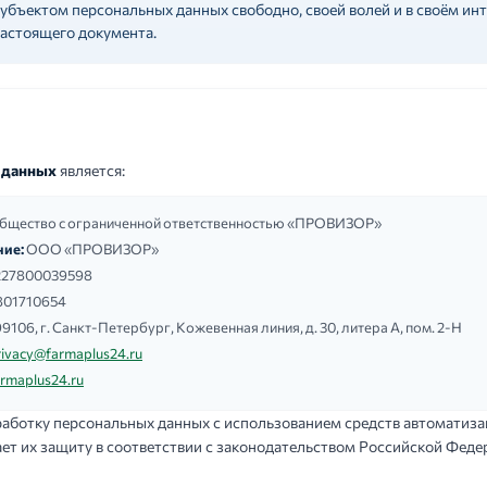
убъектом персональных данных свободно, своей волей и в своём инте
настоящего документа.
 данных
является:
бщество с ограниченной ответственностью «ПРОВИЗОР»
ие:
ООО «ПРОВИЗОР»
227800039598
801710654
9106, г. Санкт-Петербург, Кожевенная линия, д. 30, литера А, пом. 2-Н
rivacy@farmaplus24.ru
armaplus24.ru
аботку персональных данных с использованием средств автоматиза
ает их защиту в соответствии с законодательством Российской Феде