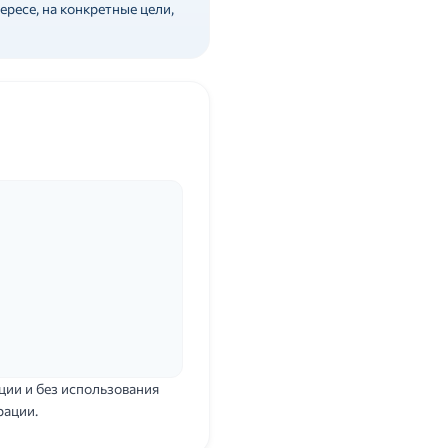
ресе, на конкретные цели,
ции и без использования
рации.