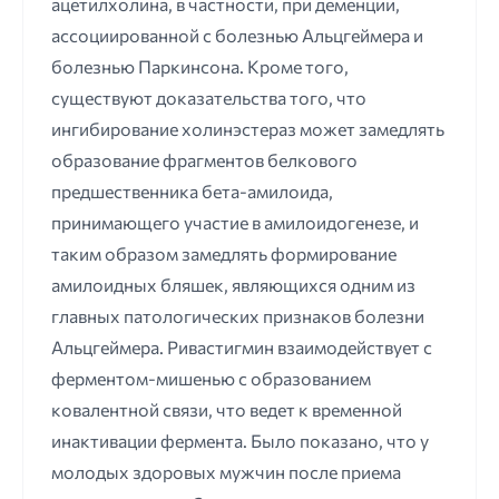
ацетилхолина, в частности, при деменции,
ассоциированной с болезнью Альцгеймера и
болезнью Паркинсона. Кроме того,
существуют доказательства того, что
ингибирование холинэстераз может замедлять
образование фрагментов белкового
предшественника бета-амилоида,
принимающего участие в амилоидогенезе, и
таким образом замедлять формирование
амилоидных бляшек, являющихся одним из
главных патологических признаков болезни
Альцгеймера. Ривастигмин взаимодействует с
ферментом-мишенью с образованием
ковалентной связи, что ведет к временной
инактивации фермента. Было показано, что у
молодых здоровых мужчин после приема