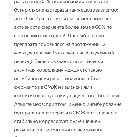
раза в сутки). Ингибирование активности
бутирилхолинэстеразы также дозозависимо;
доза 6мг 2 раза в сутки вызывает снижение
активности фермента более чем на 60% по
сравнению с исходной. Данный эффект
препарата сохранялся на протяжении 12
месяцев терапии (максимальный изученный
период). Были показана статистически
значимая корреляция между степенью
ингибирования ривастигмином обоих
ферментов в СМЖ и изменениями
когнитивных функций у пациентов с болезнью
Альцгеймера; при этом, именно ингибирование
бутирилхолинэстеразы в СМЖ достоверно и
стабильно коррелирует с улучшением
результатов тестов памяти, внимания и