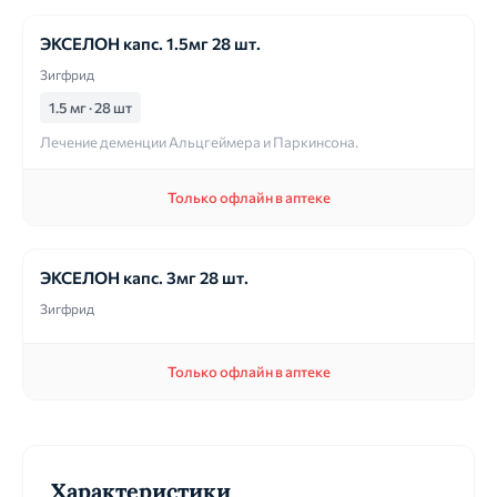
ЭКСЕЛОН капс. 1.5мг 28 шт.
Зигфрид
1.5 мг · 28 шт
Лечение деменции Альцгеймера и Паркинсона.
Только офлайн в аптеке
ЭКСЕЛОН капс. 3мг 28 шт.
Зигфрид
Только офлайн в аптеке
Характеристики