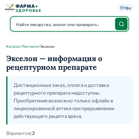
ФАРМА
+
Уфа
ЗДОРОВЬЕ
Каталог
/
Листинги
/
Экселон
Каталог
Экселон — информация о
рецептурном препарате
Дистанционные заказ, оплата и доставка
рецептурного препарата недоступны.
Приобретение возможно только офлайн в
лицензированной аптеке при предъявлении
действующего рецепта врача.
Вариантов:
2