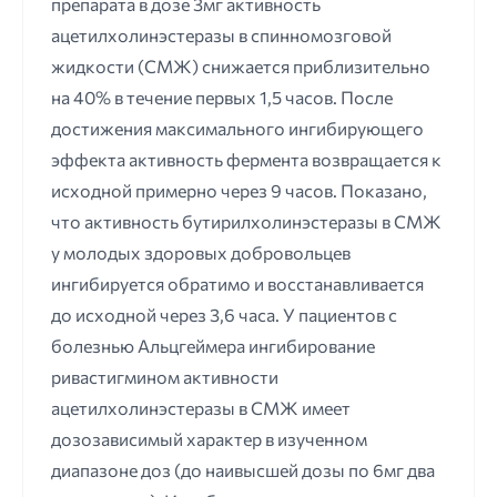
препарата в дозе 3мг активность
ацетилхолинэстеразы в спинномозговой
жидкости (СМЖ) снижается приблизительно
на 40% в течение первых 1,5 часов. После
достижения максимального ингибирующего
эффекта активность фермента возвращается к
исходной примерно через 9 часов. Показано,
что активность бутирилхолинэстеразы в СМЖ
у молодых здоровых добровольцев
ингибируется обратимо и восстанавливается
до исходной через 3,6 часа. У пациентов с
болезнью Альцгеймера ингибирование
ривастигмином активности
ацетилхолинэстеразы в СМЖ имеет
дозозависимый характер в изученном
диапазоне доз (до наивысшей дозы по 6мг два