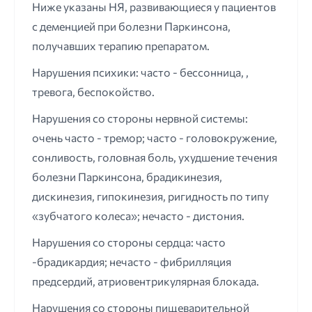
Ниже указаны НЯ, развивающиеся у пациентов
с деменцией при болезни Паркинсона,
получавших терапию препаратом.
Нарушения психики: часто - бессонница, ,
тревога, беспокойство.
Нарушения со стороны нервной системы:
очень часто - тремор; часто - головокружение,
сонливость, головная боль, ухудшение течения
болезни Паркинсона, брадикинезия,
дискинезия, гипокинезия, ригидность по типу
«зубчатого колеса»; нечасто - дистония.
Нарушения со стороны сердца: часто
-брадикардия; нечасто - фибрилляция
предсердий, атриовентрикулярная блокада.
Нарушения со стороны пищеварительной