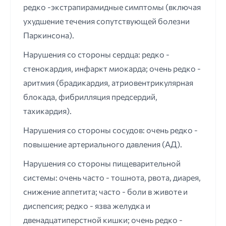
редко -экстрапирамидные симптомы (включая
ухудшение течения сопутствующей болезни
Паркинсона).
Нарушения со стороны сердца: редко -
стенокардия, инфаркт миокарда; очень редко -
аритмия (брадикардия, атриовентрикулярная
блокада, фибрилляция предсердий,
тахикардия).
Нарушения со стороны сосудов: очень редко -
повышение артериального давления (АД).
Нарушения со стороны пищеварительной
системы: очень часто - тошнота, рвота, диарея,
снижение аппетита; часто - боли в животе и
диспепсия; редко - язва желудка и
двенадцатиперстной кишки; очень редко -