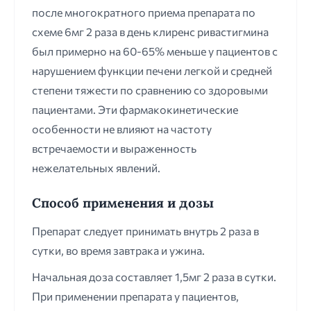
после многократного приема препарата по
схеме 6мг 2 раза в день клиренс ривастигмина
был примерно на 60-65% меньше у пациентов с
нарушением функции печени легкой и средней
степени тяжести по сравнению со здоровыми
пациентами. Эти фармакокинетические
особенности не влияют на частоту
встречаемости и выраженность
нежелательных явлений.
Способ применения и дозы
Препарат следует принимать внутрь 2 раза в
сутки, во время завтрака и ужина.
Начальная доза составляет 1,5мг 2 раза в сутки.
При применении препарата у пациентов,