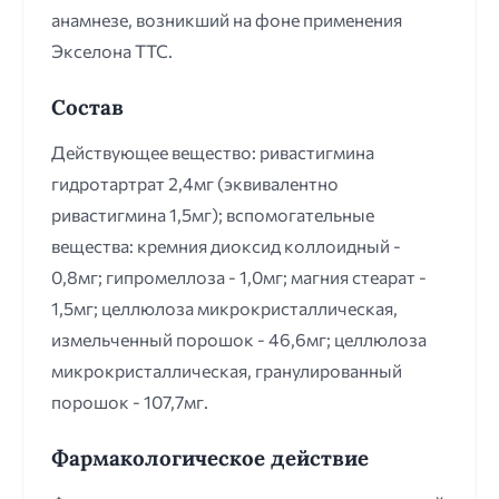
анамнезе, возникший на фоне применения
Экселона ТТС.
Состав
Действующее вещество: ривастигмина
гидротартрат 2,4мг (эквивалентно
ривастигмина 1,5мг); вспомогательные
вещества: кремния диоксид коллоидный -
0,8мг; гипромеллоза - 1,0мг; магния стеарат -
1,5мг; целлюлоза микрокристаллическая,
измельченный порошок - 46,6мг; целлюлоза
микрокристаллическая, гранулированный
порошок - 107,7мг.
Фармакологическое действие