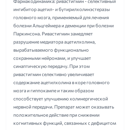
Фармакодинамика: ривастигмин - селективный
ингибитор ацетил- и бутирилхолинэстеразы
головного мозга, применяемый для лечения
болезни Альцгеймера и деменции при болезни
Паркинсона. Ривастигмин замедляет
разрушение медиатора ацетилхолина,
вырабатываемого функционально
сохранными нейронами, и улучшает
синаптическую передачу. При этом
ривастигмин селективно увеличивает
содержание ацетилхолина в коре головного
мозга и гиппокампе и таким образом
способствует улучшению холинергической
нервной передачи. Препарат может оказывать
положительное действие при снижении
когнитивных функций, связанных с дефицитом