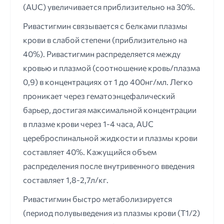
(AUC) увеличивается приблизительно на 30%.
Ривастигмин связывается с белками плазмы
крови в слабой степени (приблизительно на
40%). Ривастигмин распределяется между
кровью и плазмой (соотношение кровь/плазма
0,9) в концентрациях от 1 до 400нг/мл. Легко
проникает через гематоэнцефалический
барьер, достигая максимальной концентрации
в плазме крови через 1-4 часа, AUC
цереброспинальной жидкости и плазмы крови
составляет 40%. Кажущийся объем
распределения после внутривенного введения
составляет 1,8-2,7л/кг.
Ривастигмин быстро метаболизируется
(период полувыведения из плазмы крови (Т1/2)