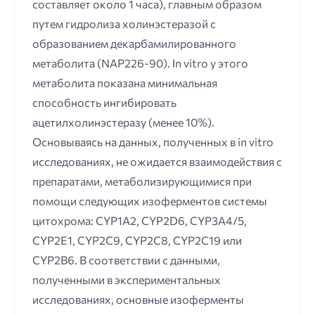
составляет около 1 часа), главным образом
путем гидролиза холинэстеразой с
образованием декарбамилированного
метаболита (NAP226-90). In vitro у этого
метаболита показана минимальная
способность ингибировать
ацетилхолинэстеразу (менее 10%).
Основываясь на данных, полученных в in vitro
исследованиях, не ожидается взаимодействия с
препаратами, метаболизирующимися при
помощи следующих изоферментов системы
цитохрома: CYP1A2, CYP2D6, CYP3A4/5,
CYP2E1, CYP2C9, CYP2C8, CYP2C19 или
CYP2B6. В соответствии с данными,
полученными в экспериментальных
исследованиях, основные изоферменты