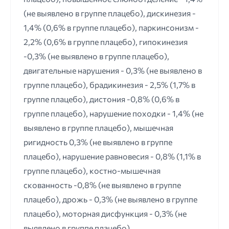
(не выявлено в группе плацебо), дискинезия -
1,4% (0,6% в группе плацебо), паркинсонизм -
2,2% (0,6% в группе плацебо), гипокинезия
-0,3% (не выявлено в группе плацебо),
двигательные нарушения - 0,3% (не выявлено в
группе плацебо), брадикинезия - 2,5% (1,7% в
группе плацебо), дистония -0,8% (0,6% в
группе плацебо), нарушение походки - 1,4% (не
выявлено в группе плацебо), мышечная
ригидность 0,3% (не выявлено в группе
плацебо), нарушение равновесия - 0,8% (1,1% в
группе плацебо), костно-мышечная
скованность -0,8% (не выявлено в группе
плацебо), дрожь - 0,3% (не выявлено в группе
плацебо), моторная дисфункция - 0,3% (не
выявлено в группе плацебо).