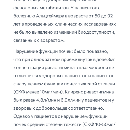
феноловых метаболитов. У пациентов с
болезнью Альцгеймера в возрасте от 50 до 92
лет в проведенных клинических исследованиях
не было выявлено изменений биодоступности,
связанных с возрастом.
Нарушение функции почек: было показано,
что при однократном приеме внутрь в дозе 3мг
концентрация ривастигмина в плазме крови не
отличается у здоровых пациентов и пациентов
с нарушением функции почек тяжелой степени
(СКФ менее 10мл/мин). Клиренс ривастигмина
был равен 4,8л/мин и 6,9л/мин у пациентов и у
здоровых добровольцев соответственно.
Однако у пациентов с нарушением функции
почек средней степени тяжести (СКФ 10-50мл/