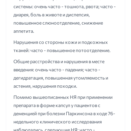
системы: очень часто - тошнота, рвота; часто -
диарея, боль в животе и диспепсия,
повышенное слюноотделение, снижение
аппетита.
Нарушения со стороны кожи и подкожных
тканей: часто - повышенное потоотделение.
Общие расстройства и нарушения в месте
введения: очень часто - падения; часто -
дегидратация, повышенная утомляемость и
астения, нарушения походки.
Помимо вышеописанных НЯ при применении
препарата в форме капсул у пациентов с
деменцией при болезни Паркинсона в ходе 76-
недельного клинического исследования
наблюдались, следующие НЯ: часто -