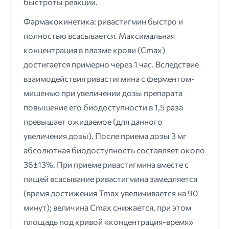
быстроты реакции.
Фармакокинетика: ривастигмин быстро и
полностью всасывается. Максимальная
концентрация в плазме крови (Cmax)
достигается примерно через 1 час. Вследствие
взаимодействия ривастигмина с ферментом-
мишенью при увеличении дозы препарата
повышение его биодоступности в 1,5 раза
превышает ожидаемое (для данного
увеличения дозы). После приема дозы 3 мг
абсолютная биодоступность составляет около
36±13%. При приеме ривастигмина вместе с
пищей всасывание ривастигмина замедляется
(время достижения Tmax увеличивается на 90
минут); величина Cmax снижается, при этом
площадь под кривой «концентрация-время»