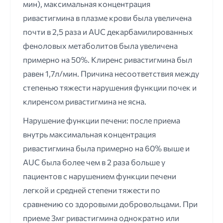
мин), максимальная концентрация
ривастигмина в плазме крови была увеличена
почти в 2,5 раза и AUC декарбамилированных
феноловых метаболитов была увеличена
примерно на 50%. Клиренс ривастигмина был
равен 1,7л/мин. Причина несоответствия между
степенью тяжести нарушения функции почек и
клиренсом ривастигмина не ясна.
Нарушение функции печени: после приема
внутрь максимальная концентрация
ривастигмина была примерно на 60% выше и
AUC была более чем в 2 раза больше у
пациентов с нарушением функции печени
легкой и средней степени тяжести по
сравнению со здоровыми добровольцами. При
приеме 3мг ривастигмина однократно или