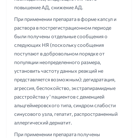
повышение АД, снижение АД.
При применении препарата в форме капсул и
раствора в пострегистрационном периоде
были получены отдельные сообщения о
следующих НЯ (поскольку сообщения
поступают в добровольном порядке от
популяции неопределенного размера,
установить частоту данных реакций не
представляется возможным): дегидратация,
агрессия, беспокойство, экстрапирамидные
расстройства у ' пациентов с деменцией
альцгеймеровского типа, синдром слабости
синусового узла, гепатит, распространенный
аллергический дерматит.
При применении препарата получены