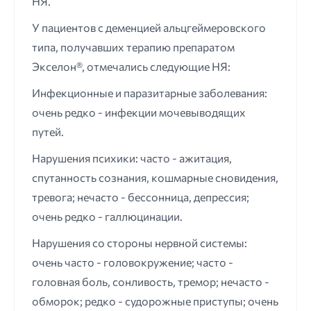
НЯ.
У пациентов с деменцией альцгеймеровского
типа, получавших терапию препаратом
Экселон®, отмечались следующие НЯ:
Инфекционные и паразитарные заболевания:
очень редко - инфекции мочевыводящих
путей.
Нарушения психики: часто - ажитация,
спутанность сознания, кошмарные сновидения,
тревога; нечасто - бессонница, депрессия;
очень редко - галлюцинации.
Нарушения со стороны нервной системы:
очень часто - головокружение; часто -
головная боль, сонливость, тремор; нечасто -
обморок; редко - судорожные приступы; очень