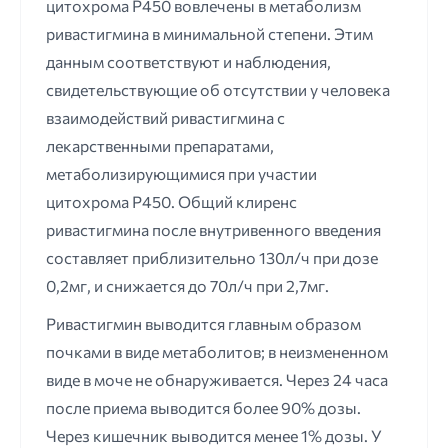
цитохрома Р450 вовлечены в метаболизм
ривастигмина в минимальной степени. Этим
данным соответствуют и наблюдения,
свидетельствующие об отсутствии у человека
взаимодействий ривастигмина с
лекарственными препаратами,
метаболизирующимися при участии
цитохрома Р450. Общий клиренс
ривастигмина после внутривенного введения
составляет приблизительно 130л/ч при дозе
0,2мг, и снижается до 70л/ч при 2,7мг.
Ривастигмин выводится главным образом
почками в виде метаболитов; в неизмененном
виде в моче не обнаруживается. Через 24 часа
после приема выводится более 90% дозы.
Через кишечник выводится менее 1% дозы. У