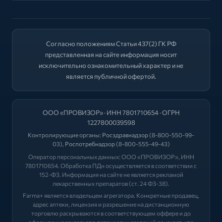
Согласно положениям Статьи 437(2) ГК РФ
представленная на сайте информация носит
исключительно ознакомительный характер и не
является публичной офертой.
ООО «ПРОВИЗОР» · ИНН 7801710654 · ОГРН
1227800039598
Контролирующие органы:
Росздравнадзор
(8-800-550-99-
03),
Роспотребнадзор
(8-800-555-49-43)
Оператор персональных данных: ООО «ПРОВИЗОР», ИНН
7801710654. Обработка ПДн осуществляется в соответствии с
152-ФЗ. Информация на сайте не является рекламой
лекарственных препаратов (ст. 24 ФЗ-38).
Farma+ является владельцем агрегатора. Конкретные продавец,
адрес аптеки, лицензия и разрешение на дистанционную
торговлю раскрываются в соответствующем оффере и до